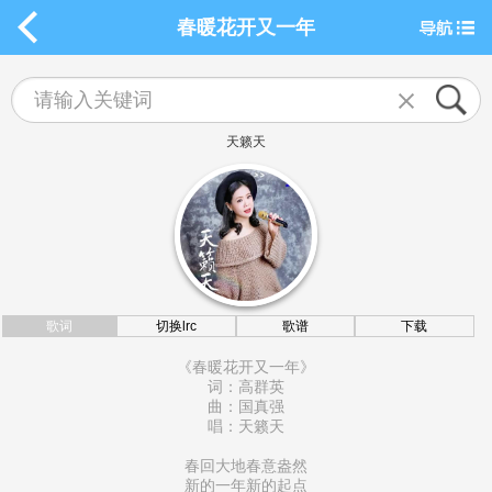
春暖花开又一年
天籁天
歌词
切换lrc
歌谱
下载
《春暖花开又一年》
词：高群英
曲：国真强
唱：天籁天
春回大地春意盎然
新的一年新的起点