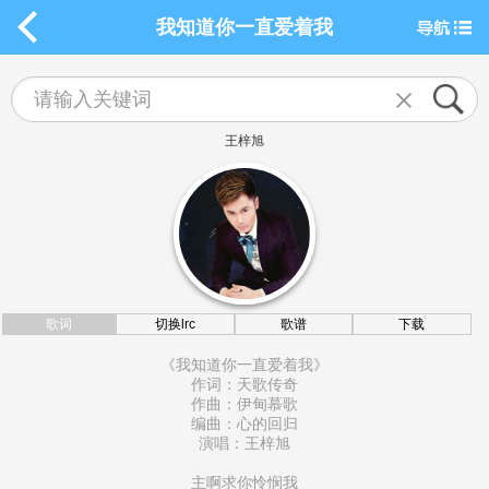
我知道你一直爱着我
王梓旭
歌词
切换lrc
歌谱
下载
《我知道你一直爱着我》
作词：天歌传奇
作曲：伊甸慕歌
编曲：心的回归
演唱：王梓旭
主啊求你怜悯我