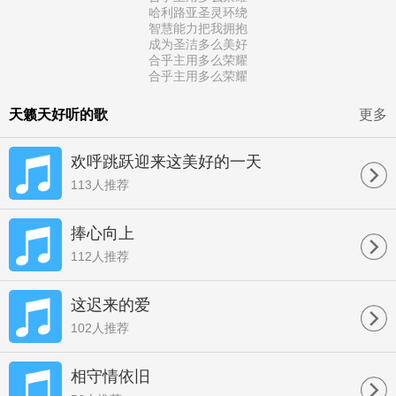
哈利路亚圣灵环绕
智慧能力把我拥抱
成为圣洁多么美好
合乎主用多么荣耀
合乎主用多么荣耀
天籁天好听的歌
更多
欢呼跳跃迎来这美好的一天
113人推荐
捧心向上
112人推荐
这迟来的爱
102人推荐
相守情依旧