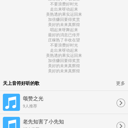
不要浪费好时光
走出来呀动起来
美熟透的果实运回来
加倍赚回要得奖赏
美好的未来真辉煌
​唱起来呀舞起来
最好的消息已传开
庄稼熟了丰收在望
不要浪费好时光
走出来呀动起来
美熟透的果实运回来
加倍赚回要得奖赏
美好的未来真辉煌
​美好的未来真辉煌
天上音符好听的歌
更多
颂赞之光
9人推荐
老先知害了小先知