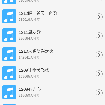
310896人推荐
1212唱一首天上的歌
398018人推荐
1211恩友歌
226584人推荐
1210求赐复兴之火
142541人推荐
1209让赞美飞扬
163665人推荐
1208心连心
215659人推荐