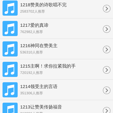
1218赞美的诗歌唱不完
2583702人推荐
1217爱的真谛
762982人推荐
1216神同在赞美主
536310人推荐
1215主啊！求你拉紧我的手
720192人推荐
1214领受主的言语
351306人推荐
1213让赞美传扬福音