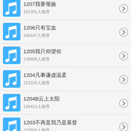
1207我要颂扬
101301人推荐
1206只有宝血
106447人推荐
1205我只仰望你
138808人推荐
1204凡事谦虚温柔
123320人推荐
1204B云上太阳
134411人推荐
1203不再是我乃是基督
103565人推荐