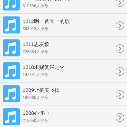
310896人推荐
1212唱一首天上的歌
398018人推荐
1211恩友歌
226584人推荐
1210求赐复兴之火
142541人推荐
1209让赞美飞扬
163665人推荐
1208心连心
215659人推荐