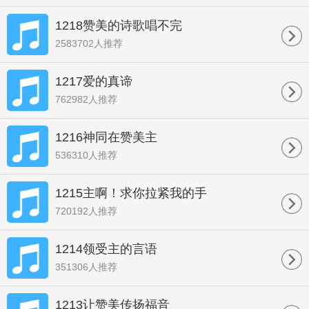
1218赞美的诗歌唱不完
2583702人推荐
1217爱的真谛
762982人推荐
1216神同在赞美主
536310人推荐
1215主啊！求你拉紧我的手
720192人推荐
1214领受主的言语
351306人推荐
1213让赞美传扬福音