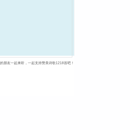
您的朋友一起来听，一起支持赞美诗歌1218首吧！