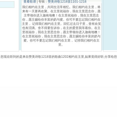
查看歌谱
| 专辑：
赞美诗歌1218首1101-1218
我们相约在主里，共同生活常相忆。我们相约在主里，将
来有一天要再欢聚。在主里祝福你，我在主里思念你，愿
主带领你进入迦南地噢！在主里祝福你，我在主里思念
你，愿主赐给你丰富的奶与蜜。你可不要忘记我们相约在
主里， 记得我们相约在主里。回忆过去日子里，曾有欢笑
也有泪滴。舍不得要告诉你，在主的爱里我等着你。在主
里祝福你，我在主里思念你，愿主带领你进入迦南地噢！
在主里祝福你，我在主里思念你，愿主赐给你丰富的奶与
蜜。你可不要忘记我们相约在主里， 记得我们相约在主
里。
您现在听到的是来自赞美诗歌1218首的歌曲1202相约在主里,如果觉得好听,分享给