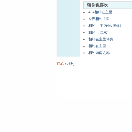
猜你也喜欢
434相约在主里
今夜相约主里
相约 （主内4位肢体）
相约 （若水）
相约在主里伴奏
相约在主里
相约迦南之地
TAG：
相约